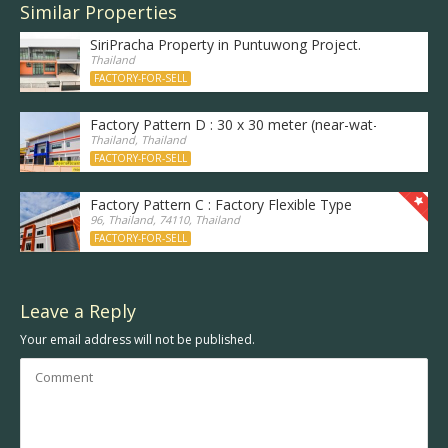
Similar Properties
SiriPracha Property in Puntuwong Project.
Thailand
FACTORY-FOR-SELL
Factory Pattern D : 30 x 30 meter (near-wat-kaerai)
Thailand, Thailand
FACTORY-FOR-SELL
Factory Pattern C : Factory Flexible Type
96, Thailand, 74110, Thailand
FACTORY-FOR-SELL
Leave a Reply
Your email address will not be published.