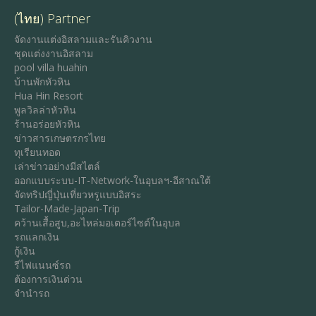
(ไทย) Partner
จัดงานแต่งอิสลามและรันคิวงาน
ชุดแต่งงานอิสลาม
pool villa huahin
บ้านพักหัวหิน
Hua Hin Resort
พูลวิลล่าหัวหิน
ร้านอร่อยหัวหิน
ข่าวสารเกษตรกรไทย
ทุเรียนทอด
เล่าข่าวอย่างมีสไตล์
ออกแบบระบบ-IT-Network-ในอุบลฯ-อีสาณใต้
จัดทริปญี่ปุ่นเที่ยวหรูแบบอิสระ
Tailor-Made-Japan-Trip
คว้านเสื้อสูบ,อะไหล่มอเตอร์ไซต์ในอุบล
รถแลกเงิน
กู้เงิน
รีไฟแนนซ์รถ
ต้องการเงินด่วน
จำนำรถ