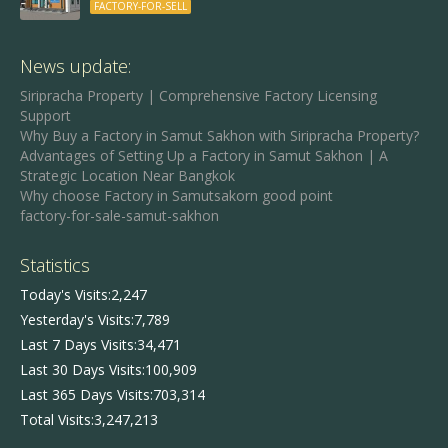
FACTORY-FOR-SELL
News update:
Siripracha Property | Comprehensive Factory Licensing
Support
Why Buy a Factory in Samut Sakhon with Siripracha Property?
Advantages of Setting Up a Factory in Samut Sakhon | A
Strategic Location Near Bangkok
Why choose Factory in Samutsakorn good point
factory-for-sale-samut-sakhon
Statistics
Today's Visits:
2,247
Yesterday's Visits:
7,789
Last 7 Days Visits:
34,471
Last 30 Days Visits:
100,909
Last 365 Days Visits:
703,314
Total Visits:
3,247,213