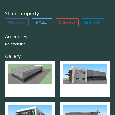
Share property
Facebook
Twitter
Google+
LinkedIn
Amenities
No amenities.
Gallery