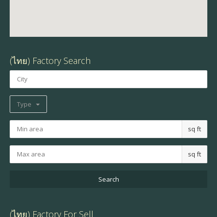
(ไทย) Factory Search
Type
sq ft
sq ft
(ไทย) Factory For Sell