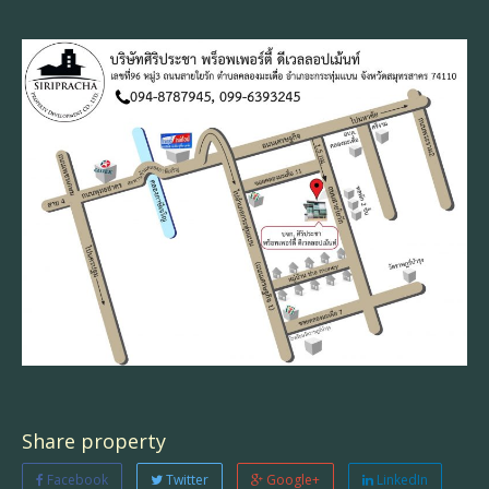
Share property
Facebook
Twitter
Google+
LinkedIn