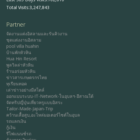
Total Visits:
3,247,843
Partner
จัดงานแต่งอิสลามและรันคิวงาน
ชุดแต่งงานอิสลาม
pool villa huahin
บ้านพักหัวหิน
Hua Hin Resort
พูลวิลล่าหัวหิน
ร้านอร่อยหัวหิน
ข่าวสารเกษตรกรไทย
ทุเรียนทอด
เล่าข่าวอย่างมีสไตล์
ออกแบบระบบ-IT-Network-ในอุบลฯ-อีสาณใต้
จัดทริปญี่ปุ่นเที่ยวหรูแบบอิสระ
Tailor-Made-Japan-Trip
คว้านเสื้อสูบ,อะไหล่มอเตอร์ไซต์ในอุบล
รถแลกเงิน
กู้เงิน
รีไฟแนนซ์รถ
ต้องการเงินด่วน