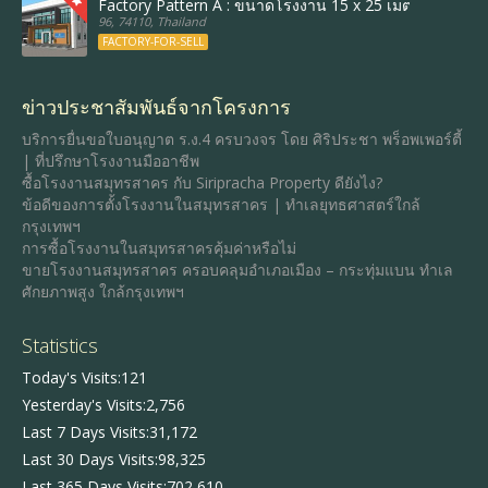
Factory Pattern A : ขนาดโรงงาน 15 x 25 เมตร, พื้นที่ใ
96, 74110, Thailand
FACTORY-FOR-SELL
ข่าวประชาสัมพันธ์จากโครงการ
บริการยื่นขอใบอนุญาต ร.ง.4 ครบวงจร โดย ศิริประชา พร็อพเพอร์ตี้
| ที่ปรึกษาโรงงานมืออาชีพ
ซื้อโรงงานสมุทรสาคร กับ Siripracha Property ดียังไง?
ข้อดีของการตั้งโรงงานในสมุทรสาคร | ทำเลยุทธศาสตร์ใกล้
กรุงเทพฯ
การซื้อโรงงานในสมุทรสาครคุ้มค่าหรือไม่
ขายโรงงานสมุทรสาคร ครอบคลุมอำเภอเมือง – กระทุ่มแบน ทำเล
ศักยภาพสูง ใกล้กรุงเทพฯ
Statistics
Today's Visits:
121
Yesterday's Visits:
2,756
Last 7 Days Visits:
31,172
Last 30 Days Visits:
98,325
Last 365 Days Visits:
702,610