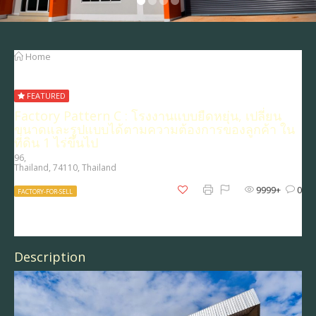
Home
Factory Pattern C : โรงงานแบบยืดหยุ่น, เปลี่ยนขนาดและรูป
แบบได้ตามความต้องการของลูกค้า ในที่ดิน 1 ไร่ขึ้นไป
FEATURED
Factory Pattern C : โรงงานแบบยืดหยุ่น, เปลี่ยน
ขนาดและรูปแบบได้ตามความต้องการของลูกค้า ใน
ที่ดิน 1 ไร่ขึ้นไป
96,
Thailand, 74110, Thailand
0
9999+
0
FACTORY-FOR-SELL
FACTORY-FOR-SELL
Description