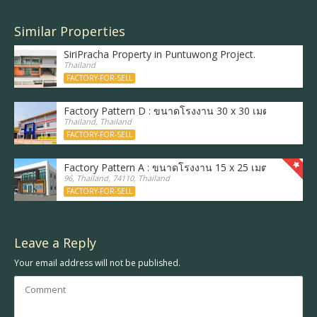
Similar Properties
SiriPracha Property in Puntuwong Project.
Thailand
FACTORY-FOR-SELL
Factory Pattern D : ขนาดโรงงาน 30 x 30 เมตร (ซอยวัด
Thailand, Thailand
FACTORY-FOR-SELL
Factory Pattern A : ขนาดโรงงาน 15 x 25 เมตร, พื้นที่ใ
96, Thailand, 74110, Thailand
FACTORY-FOR-SELL
Leave a Reply
Your email address will not be published.