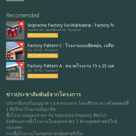
Recomended
Siripracha Factory Soi.WatKaerai : Factory follow Best 
สมุทรสาคร, ซอยวัดแคราย, Thailand
FACTORY-FOR-SELL
Factory Pattern C : โรงงานแบบยืดหยุ่น, เปลี่ยนขนาดและร
96, 74110, Thailand
FACTORY-FOR-SELL
Factory Pattern A : ขนาดโรงงาน 15 x 25 เมตร, พื้นที่ใ
96, 74110, Thailand
FACTORY-FOR-SELL
ข่าวประชาสัมพันธ์จากโครงการ
บริการยื่นขอใบอนุญาต ร.ง.4 ครบวงจร โดย ศิริประชา พร็อพเพอร์ตี้
| ที่ปรึกษาโรงงานมืออาชีพ
ซื้อโรงงานสมุทรสาคร กับ Siripracha Property ดียังไง?
ข้อดีของการตั้งโรงงานในสมุทรสาคร | ทำเลยุทธศาสตร์ใกล้
กรุงเทพฯ
การซื้อโรงงานในสมุทรสาครคุ้มค่าหรือไม่