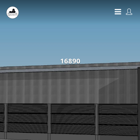
16890