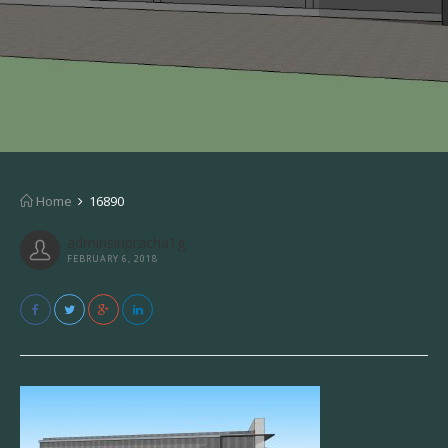
Home
16890
adminsiripracha1g
FEBRUARY 6, 2018